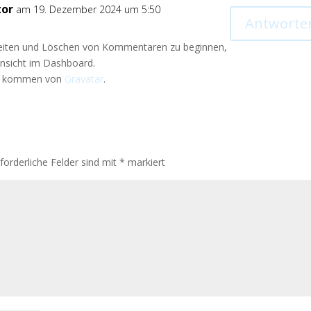
tor
am 19. Dezember 2024 um 5:50
Antworte
eiten und Löschen von Kommentaren zu beginnen,
nsicht im Dashboard.
en kommen von
Gravatar
.
rforderliche Felder sind mit
*
markiert