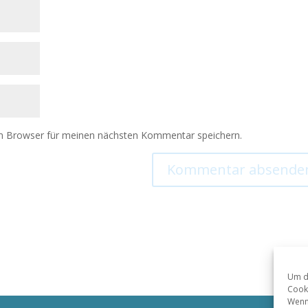
m Browser für meinen nächsten Kommentar speichern.
Um di
Cooki
Wenn