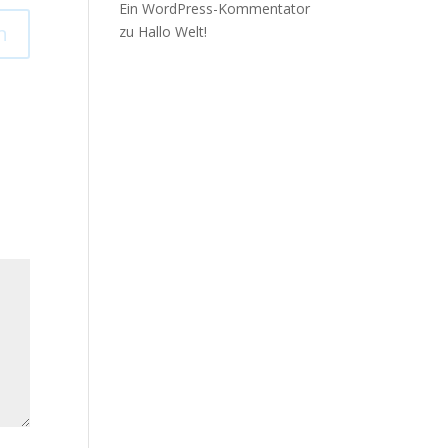
Ein WordPress-Kommentator
n
zu
Hallo Welt!