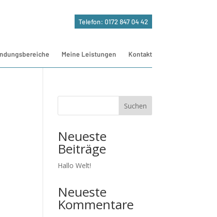
Telefon: 0172 847 04 42
ndungsbereiche
Meine Leistungen
Kontakt
Suchen
Neueste
Beiträge
Hallo Welt!
Neueste
Kommentare