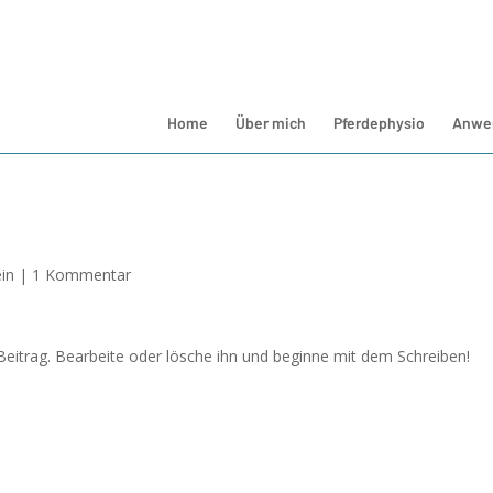
Home
Über mich
Pferdephysio
Anwe
in
|
1 Kommentar
Beitrag. Bearbeite oder lösche ihn und beginne mit dem Schreiben!